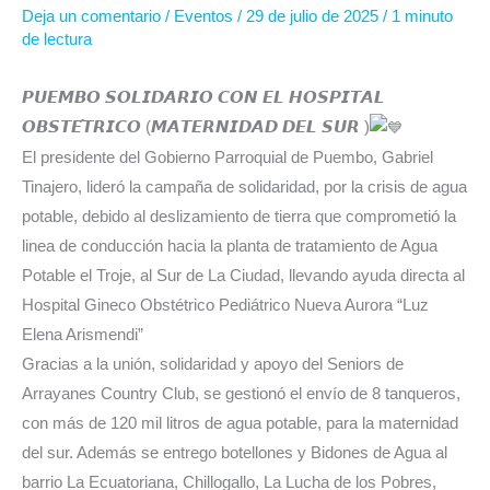
Deja un comentario
/
Eventos
/
29 de julio de 2025
/
1 minuto
de lectura
𝙋𝙐𝙀𝙈𝘽𝙊 𝙎𝙊𝙇𝙄𝘿𝘼𝙍𝙄𝙊 𝘾𝙊𝙉 𝙀𝙇 𝙃𝙊𝙎𝙋𝙄𝙏𝘼𝙇
𝙊𝘽𝙎𝙏𝙀́𝙏𝙍𝙄𝘾𝙊 (𝙈𝘼𝙏𝙀𝙍𝙉𝙄𝘿𝘼𝘿 𝘿𝙀𝙇 𝙎𝙐𝙍 )
El presidente del Gobierno Parroquial de Puembo, Gabriel
Tinajero, lideró la campaña de solidaridad, por la crisis de agua
potable, debido al deslizamiento de tierra que comprometió la
linea de conducción hacia la planta de tratamiento de Agua
Potable el Troje, al Sur de La Ciudad, llevando ayuda directa al
Hospital Gineco Obstétrico Pediátrico Nueva Aurora “Luz
Elena Arismendi”
Gracias a la unión, solidaridad y apoyo del Seniors de
Arrayanes Country Club, se gestionó el envío de 8 tanqueros,
con más de 120 mil litros de agua potable, para la maternidad
del sur. Además se entrego botellones y Bidones de Agua al
barrio La Ecuatoriana, Chillogallo, La Lucha de los Pobres,