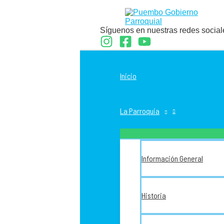
Ir
al
contenido
Síguenos en nuestras redes social
Inicio
La Parroquia
Información General
Historia