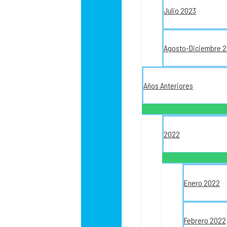
Julio 2023
Agosto-Diciembre 
Años Anteriores
2022
Enero 2022
Febrero 2022