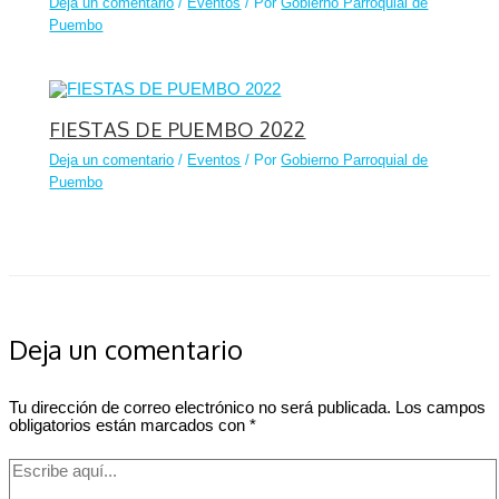
Deja un comentario
/
Eventos
/ Por
Gobierno Parroquial de
Puembo
FIESTAS DE PUEMBO 2022
Deja un comentario
/
Eventos
/ Por
Gobierno Parroquial de
Puembo
Deja un comentario
Tu dirección de correo electrónico no será publicada.
Los campos
obligatorios están marcados con
*
Escribe
aquí...