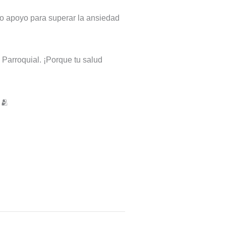
omo apoyo para superar la ansiedad
Parroquial. ¡Porque tu salud
!🫂