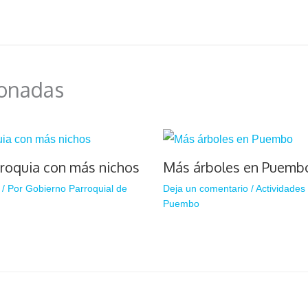
ionadas
rroquia con más nichos
Más árboles en Puemb
/ Por
Gobierno Parroquial de
Deja un comentario
/
Actividades
Puembo