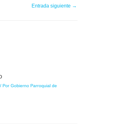
Entrada siguiente
→
o
/ Por
Gobierno Parroquial de