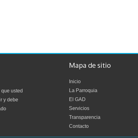
Mapa de sitio
Inicio
La Parroquia
 que usted
El GAD
ir y debe
Servicios
ado
Transparencia
Contacto