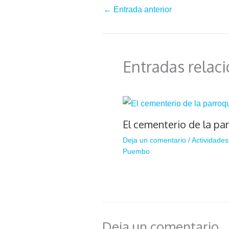
←
Entrada anterior
Entradas relac
El cementerio de la pa
Deja un comentario
/
Actividades
Puembo
Deja un comentario