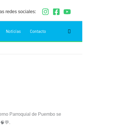
as redes sociales:
Buscar
Noticias
Contacto
ierno Parroquial de Puembo se
 🧠💬.