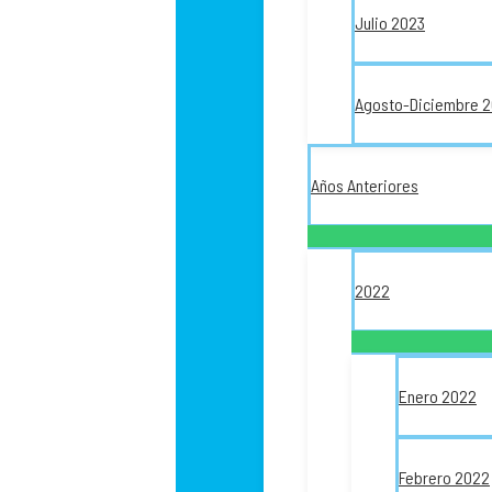
Julio 2023
Agosto-Diciembre 
Años Anteriores
2022
Enero 2022
Febrero 2022