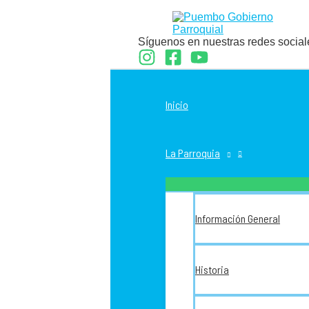
Ir
al
contenido
Síguenos en nuestras redes social
Inicio
La Parroquia
Información General
Historia