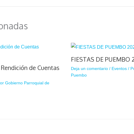
ionadas
FIESTAS DE PUEMBO 
e Rendición de Cuentas
Deja un comentario
/
Eventos
/ P
Puembo
Por
Gobierno Parroquial de