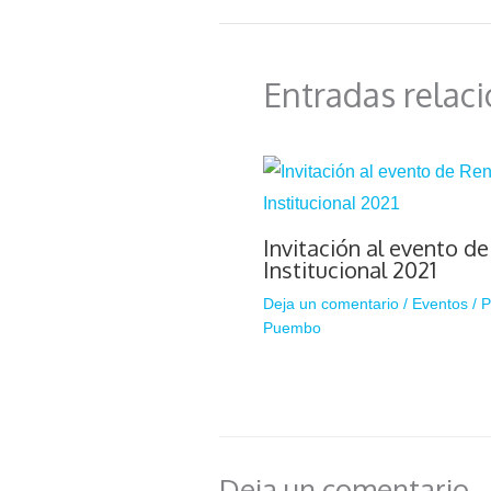
Entradas relac
Invitación al evento d
Institucional 2021
Deja un comentario
/
Eventos
/ 
Puembo
Deja un comentario