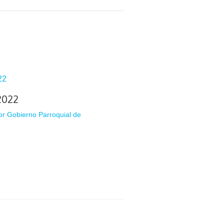
2022
or
Gobierno Parroquial de