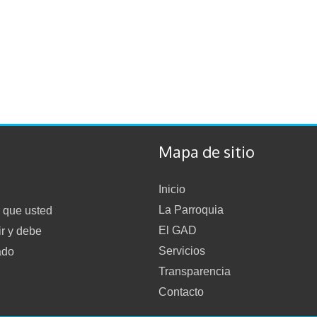
Mapa de sitio
Inicio
La Parroquia
 que usted
El GAD
ir y debe
Servicios
ado
Transparencia
Contacto