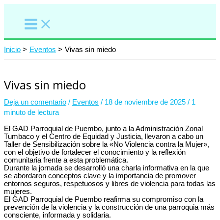
Ir
al
contenido
Inicio
Eventos
Vivas sin miedo
Vivas sin miedo
Deja un comentario
/
Eventos
/
18 de noviembre de 2025
/
1
minuto de lectura
El GAD Parroquial de Puembo, junto a la Administración Zonal
Tumbaco y el Centro de Equidad y Justicia, llevaron a cabo un
Taller de Sensibilización sobre la «No Violencia contra la Mujer»,
con el objetivo de fortalecer el conocimiento y la reflexión
comunitaria frente a esta problemática.
Durante la jornada se desarrolló una charla informativa en la que
se abordaron conceptos clave y la importancia de promover
entornos seguros, respetuosos y libres de violencia para todas las
mujeres.
El GAD Parroquial de Puembo reafirma su compromiso con la
prevención de la violencia y la construcción de una parroquia más
consciente, informada y solidaria.