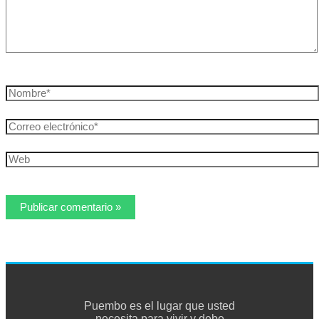
Nombre*
Correo
electrónico*
Web
Puembo es el lugar que usted
necesita para vivir y debe