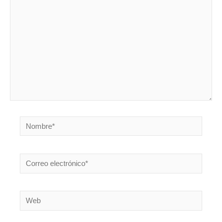
aquí...
Nombre*
Correo
electrónico*
Web