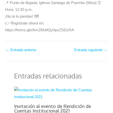
📍 Punto de llegada: Iglesia Santiago de Puembo (Misa) ⏰
Hora: 12:30 p.m.
¡No te lo pierdas! 🗺️
👉 Regístrate ahora en:
https://forms.gle/AmZMd4Qy4pxZSDzRA
←
Entrada anterior
Entrada siguiente
→
Entradas relacionadas
Invitación al evento de Rendición de
Cuentas Institucional 2021