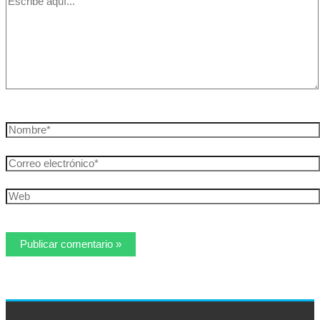
aquí...
Nombre*
Correo
electrónico*
Web