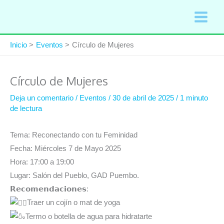
Ir
al
contenido
Inicio
Eventos
Círculo de Mujeres
Círculo de Mujeres
Deja un comentario
/
Eventos
/
30 de abril de 2025
/
1 minuto
de lectura
Tema: Reconectando con tu Feminidad
Fecha: Miércoles 7 de Mayo 2025
Hora: 17:00 a 19:00
Lugar: Salón del Pueblo, GAD Puembo.
𝗥𝗲𝗰𝗼𝗺𝗲𝗻𝗱𝗮𝗰𝗶𝗼𝗻𝗲𝘀:
Traer un cojín o mat de yoga
Termo o botella de agua para hidratarte