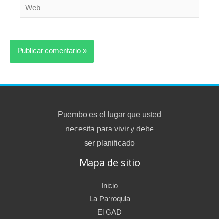
Web
Puembo es el lugar que usted
necesita para vivir y debe
ser planificado
Mapa de sitio
Inicio
La Parroquia
El GAD