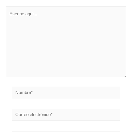
Escribe
aquí...
Nombre*
Correo
electrónico*