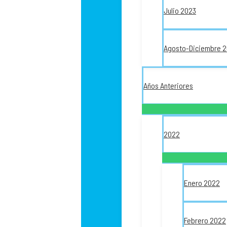
Julio 2023
Agosto-Diciembre 
Años Anteriores
2022
Enero 2022
Febrero 2022