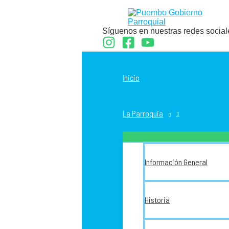
Ir
al
contenido
Síguenos en nuestras redes social
Inicio
La Parroquia
Información General
Historia