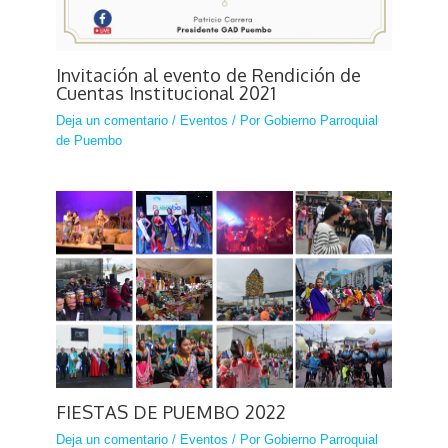
Invitación al evento de Rendición de
Cuentas Institucional 2021
Deja un comentario
/
Eventos
/ Por
Gobierno Parroquial
de Puembo
FIESTAS DE PUEMBO 2022
Deja un comentario
/
Eventos
/ Por
Gobierno Parroquial