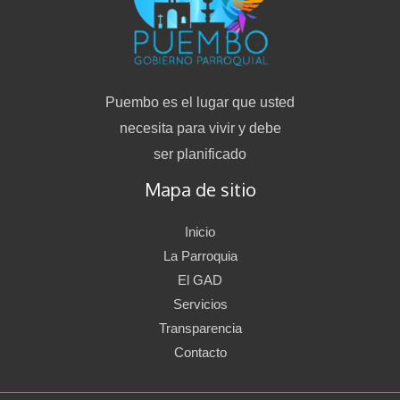
Puembo es el lugar que usted
necesita para vivir y debe
ser planificado
Mapa de sitio
Inicio
La Parroquia
El GAD
Servicios
Transparencia
Contacto