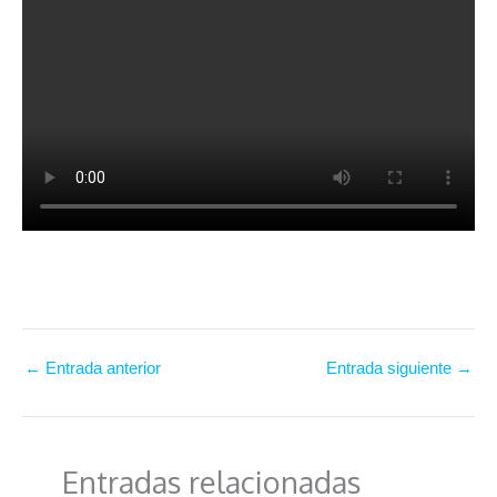
←
Entrada anterior
Entrada siguiente
→
Entradas relacionadas