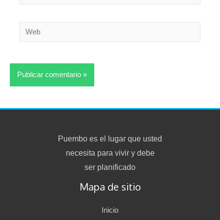
electrónico*
Web
Puembo es el lugar que usted
necesita para vivir y debe
ser planificado
Mapa de sitio
Inicio