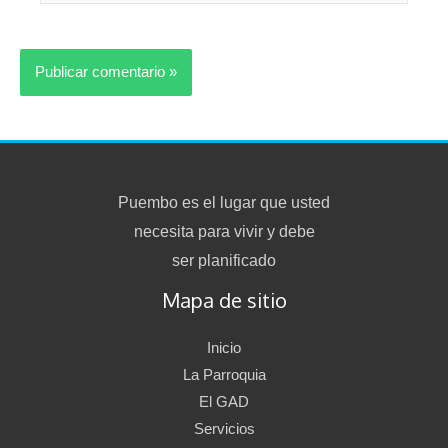
Puembo es el lugar que usted
necesita para vivir y debe
ser planificado
Mapa de sitio
Inicio
La Parroquia
El GAD
Servicios