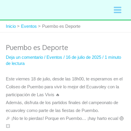
Ir
al
contenido
Inicio
Eventos
Puembo es Deporte
Puembo es Deporte
Deja un comentario
/
Eventos
/
16 de julio de 2025
/
1 minuto
de lectura
Este viernes 18 de julio, desde las 18h00, te esperamos en el
Coliseo de Puembo para vivir lo mejor del Ecuavoley con la
participación de Las Vivis 🔥
Además, disfruta de los partidos finales del campeonato de
ecuavoley como parte de las fiestas de Puembo.
🎉 ¡No te lo pierdas! Porque en Puembo… ¡hay harto ecua! 🏐
💥