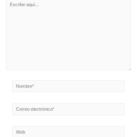
Escribe
aquí...
Nombre*
Correo
electrónico*
Web